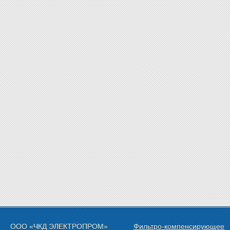
ООО «ЧКД ЭЛЕКТРОПРОМ»
Фильтро-компенсирующее